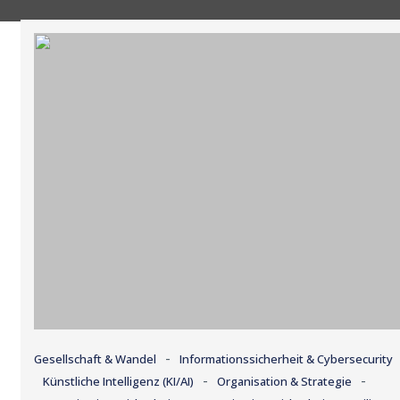
-
Gesellschaft & Wandel
Informationssicherheit & Cybersecurity
-
-
Künstliche Intelligenz (KI/AI)
Organisation & Strategie