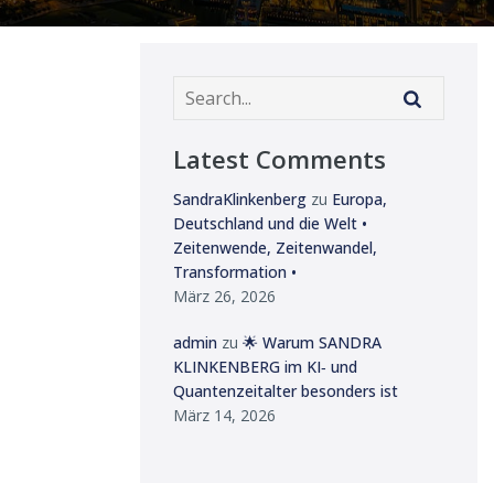
Latest Comments
SandraKlinkenberg
zu
Europa,
Deutschland und die Welt •
Zeitenwende, Zeitenwandel,
Transformation •
März 26, 2026
admin
zu
🌟 Warum SANDRA
KLINKENBERG im KI‑ und
Quantenzeitalter besonders ist
März 14, 2026