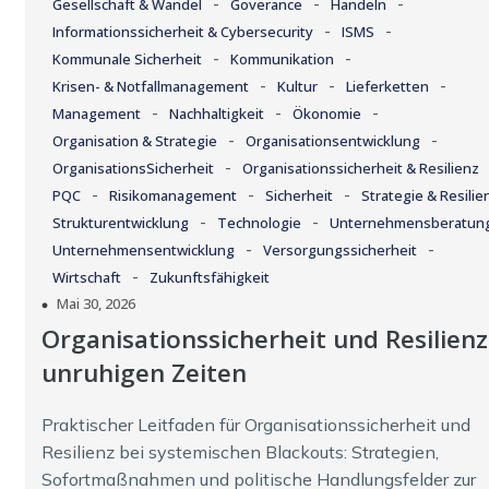
-
-
-
Gesellschaft & Wandel
Goverance
Handeln
-
-
Informationssicherheit & Cybersecurity
ISMS
-
-
Kommunale Sicherheit
Kommunikation
-
-
-
Krisen- & Notfallmanagement
Kultur
Lieferketten
-
-
-
Management
Nachhaltigkeit
Ökonomie
-
-
Organisation & Strategie
Organisationsentwicklung
-
OrganisationsSicherheit
Organisationssicherheit & Resilienz
-
-
-
PQC
Risikomanagement
Sicherheit
Strategie & Resilie
-
-
Strukturentwicklung
Technologie
Unternehmensberatun
-
-
Unternehmensentwicklung
Versorgungssicherheit
-
Wirtschaft
Zukunftsfähigkeit
Mai 30, 2026
Organisationssicherheit und Resilienz
unruhigen Zeiten
Praktischer Leitfaden für Organisationssicherheit und
Resilienz bei systemischen Blackouts: Strategien,
Sofortmaßnahmen und politische Handlungsfelder zur