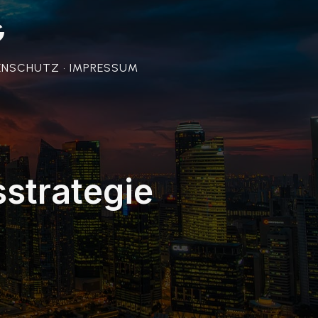
G
ENSCHUTZ • IMPRESSUM
strategie