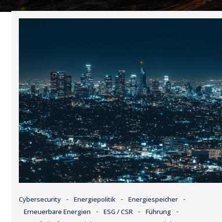
-
-
-
Cybersecurity
Energiepolitik
Energiespeicher
-
-
-
Erneuerbare Energien
ESG / CSR
Führung