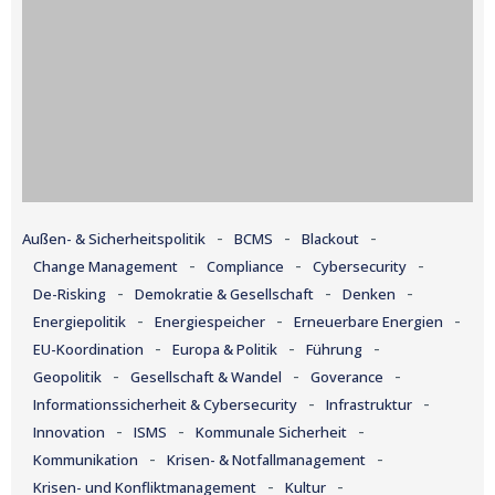
-
-
-
Außen- & Sicherheitspolitik
BCMS
Blackout
-
-
-
Change Management
Compliance
Cybersecurity
-
-
-
De-Risking
Demokratie & Gesellschaft
Denken
-
-
-
Energiepolitik
Energiespeicher
Erneuerbare Energien
-
-
-
EU-Koordination
Europa & Politik
Führung
-
-
-
Geopolitik
Gesellschaft & Wandel
Goverance
-
-
Informationssicherheit & Cybersecurity
Infrastruktur
-
-
-
Innovation
ISMS
Kommunale Sicherheit
-
-
Kommunikation
Krisen- & Notfallmanagement
-
-
Krisen- und Konfliktmanagement
Kultur