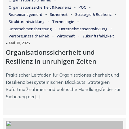
OrganisationsSicherheit
-
-
Organisationssicherheit & Resilienz
PQC
-
-
-
Risikomanagement
Sicherheit
Strategie & Resilienz
-
-
Strukturentwicklung
Technologie
-
-
Unternehmensberatung
Unternehmensentwicklung
-
-
Versorgungssicherheit
Wirtschaft
Zukunftsfähigkeit
Mai 30, 2026
Organisationssicherheit und
Resilienz in unruhigen Zeiten
Praktischer Leitfaden für Organisationssicherheit und
Resilienz bei systemischen Blackouts: Strategien,
Sofortmaßnahmen und politische Handlungsfelder zur
Sicherung der[…]