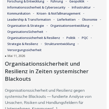
-
-
-
Forschung & Entwicklung
Führung
Geopolitik
-
-
Informationssicherheit & Cybersecurity
Infrastruktur
-
-
Kommunikation
Krisen- & Notfallmanagement
-
-
-
Leadership & Transformation
Lieferketten
Ökonomie
-
-
Organisation & Strategie
Organisationsentwicklung
-
OrganisationsSicherheit
-
-
-
Organisationssicherheit & Resilienz
Politik
PQC
-
-
Strategie & Resilienz
Strukturentwicklung
Versorgungssicherheit
Mai 11, 2026
Organisationssicherheit und
Resilienz in Zeiten systemischer
Blackouts
Organisationssicherheit und Resilienz gegen
systemische Blackouts — fundierte Analyse von
Ursachen, Risiken und Handlungsfeldern für
Unternehmen, Kommunen[…]