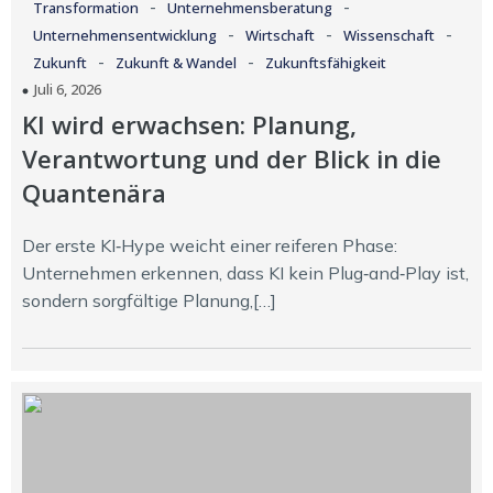
-
-
Transformation
Unternehmensberatung
-
-
-
Unternehmensentwicklung
Wirtschaft
Wissenschaft
-
-
Zukunft
Zukunft & Wandel
Zukunftsfähigkeit
Juli 6, 2026
KI wird erwachsen: Planung,
Verantwortung und der Blick in die
Quantenära
Der erste KI‑Hype weicht einer reiferen Phase:
Unternehmen erkennen, dass KI kein Plug‑and‑Play ist,
sondern sorgfältige Planung,[…]