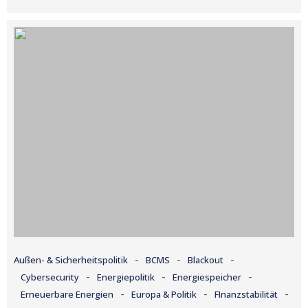
-
-
-
Außen- & Sicherheitspolitik
BCMS
Blackout
-
-
-
Cybersecurity
Energiepolitik
Energiespeicher
-
-
-
Erneuerbare Energien
Europa & Politik
FInanzstabilität