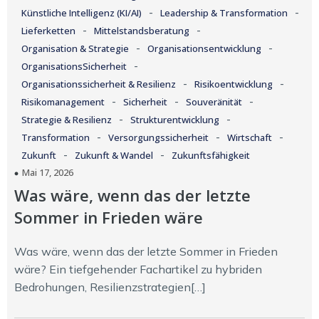
-
-
Künstliche Intelligenz (KI/AI)
Leadership & Transformation
-
-
Lieferketten
Mittelstandsberatung
-
-
Organisation & Strategie
Organisationsentwicklung
-
OrganisationsSicherheit
-
-
Organisationssicherheit & Resilienz
Risikoentwicklung
-
-
-
Risikomanagement
Sicherheit
Souveränität
-
-
Strategie & Resilienz
Strukturentwicklung
-
-
-
Transformation
Versorgungssicherheit
Wirtschaft
-
-
Zukunft
Zukunft & Wandel
Zukunftsfähigkeit
Mai 17, 2026
Was wäre, wenn das der letzte
Sommer in Frieden wäre
Was wäre, wenn das der letzte Sommer in Frieden
wäre? Ein tiefgehender Fachartikel zu hybriden
Bedrohungen, Resilienzstrategien[…]