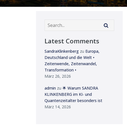
Latest Comments
SandraKlinkenberg
zu
Europa,
Deutschland und die Welt •
Zeitenwende, Zeitenwandel,
Transformation •
März 26, 2026
admin
zu
🌟 Warum SANDRA
KLINKENBERG im KI‑ und
Quantenzeitalter besonders ist
März 14, 2026