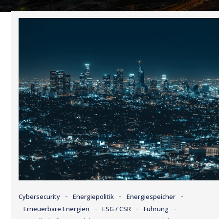
-
-
-
Cybersecurity
Energiepolitik
Energiespeicher
-
-
-
Erneuerbare Energien
ESG / CSR
Führung