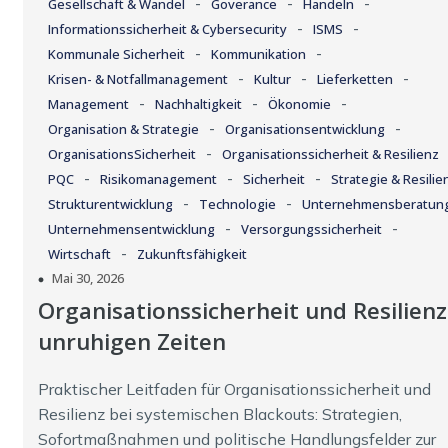
-
-
-
Gesellschaft & Wandel
Goverance
Handeln
-
-
Informationssicherheit & Cybersecurity
ISMS
-
-
Kommunale Sicherheit
Kommunikation
-
-
-
Krisen- & Notfallmanagement
Kultur
Lieferketten
-
-
-
Management
Nachhaltigkeit
Ökonomie
-
-
Organisation & Strategie
Organisationsentwicklung
-
OrganisationsSicherheit
Organisationssicherheit & Resilienz
-
-
-
PQC
Risikomanagement
Sicherheit
Strategie & Resilie
-
-
Strukturentwicklung
Technologie
Unternehmensberatun
-
-
Unternehmensentwicklung
Versorgungssicherheit
-
Wirtschaft
Zukunftsfähigkeit
Mai 30, 2026
Organisationssicherheit und Resilienz
unruhigen Zeiten
Praktischer Leitfaden für Organisationssicherheit und
Resilienz bei systemischen Blackouts: Strategien,
Sofortmaßnahmen und politische Handlungsfelder zur