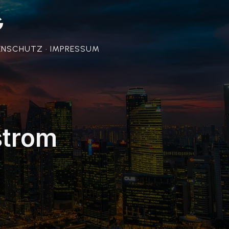
G
ENSCHUTZ • IMPRESSUM
strom