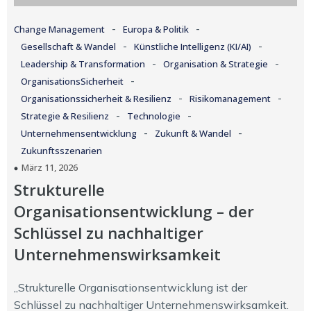
-
-
Change Management
Europa & Politik
-
-
Gesellschaft & Wandel
Künstliche Intelligenz (KI/AI)
-
-
Leadership & Transformation
Organisation & Strategie
-
OrganisationsSicherheit
-
-
Organisationssicherheit & Resilienz
Risikomanagement
-
-
Strategie & Resilienz
Technologie
-
-
Unternehmensentwicklung
Zukunft & Wandel
Zukunftsszenarien
März 11, 2026
Strukturelle
Organisationsentwicklung – der
Schlüssel zu nachhaltiger
Unternehmenswirksamkeit
„Strukturelle Organisationsentwicklung ist der
Schlüssel zu nachhaltiger Unternehmenswirksamkeit.