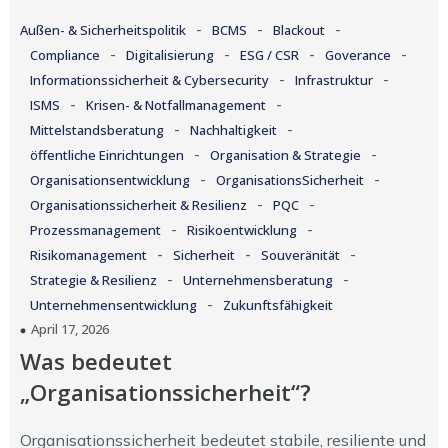
-
-
-
Außen- & Sicherheitspolitik
BCMS
Blackout
-
-
-
-
Compliance
Digitalisierung
ESG / CSR
Goverance
-
-
Informationssicherheit & Cybersecurity
Infrastruktur
-
-
ISMS
Krisen- & Notfallmanagement
-
-
Mittelstandsberatung
Nachhaltigkeit
-
-
öffentliche Einrichtungen
Organisation & Strategie
-
-
Organisationsentwicklung
OrganisationsSicherheit
-
-
Organisationssicherheit & Resilienz
PQC
-
-
Prozessmanagement
Risikoentwicklung
-
-
-
Risikomanagement
Sicherheit
Souveränität
-
-
Strategie & Resilienz
Unternehmensberatung
-
Unternehmensentwicklung
Zukunftsfähigkeit
April 17, 2026
Was bedeutet
„Organisationssicherheit“?
Organisationssicherheit bedeutet stabile, resiliente und