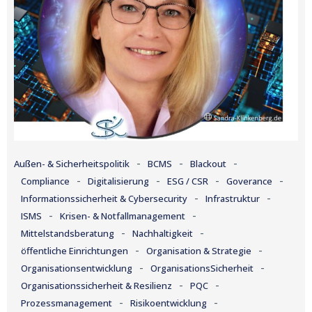
-
-
-
Außen- & Sicherheitspolitik
BCMS
Blackout
-
-
-
-
Compliance
Digitalisierung
ESG / CSR
Goverance
-
-
Informationssicherheit & Cybersecurity
Infrastruktur
-
-
ISMS
Krisen- & Notfallmanagement
-
-
Mittelstandsberatung
Nachhaltigkeit
-
-
öffentliche Einrichtungen
Organisation & Strategie
-
-
Organisationsentwicklung
OrganisationsSicherheit
-
-
Organisationssicherheit & Resilienz
PQC
-
-
Prozessmanagement
Risikoentwicklung