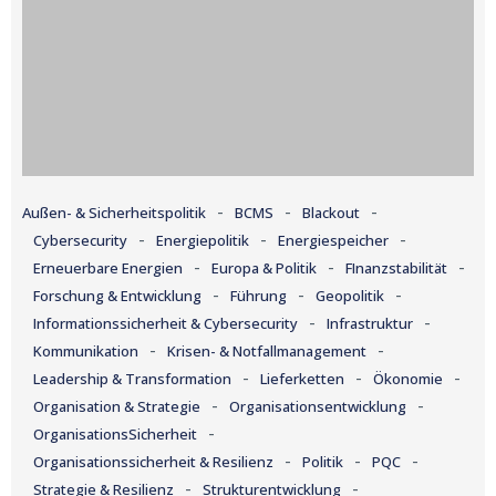
-
-
-
Außen- & Sicherheitspolitik
BCMS
Blackout
-
-
-
Cybersecurity
Energiepolitik
Energiespeicher
-
-
-
Erneuerbare Energien
Europa & Politik
FInanzstabilität
-
-
-
Forschung & Entwicklung
Führung
Geopolitik
-
-
Informationssicherheit & Cybersecurity
Infrastruktur
-
-
Kommunikation
Krisen- & Notfallmanagement
-
-
-
Leadership & Transformation
Lieferketten
Ökonomie
-
-
Organisation & Strategie
Organisationsentwicklung
-
OrganisationsSicherheit
-
-
-
Organisationssicherheit & Resilienz
Politik
PQC
-
-
Strategie & Resilienz
Strukturentwicklung