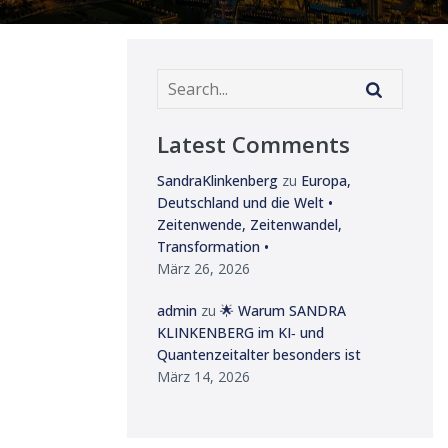
Latest Comments
SandraKlinkenberg
zu
Europa,
Deutschland und die Welt •
Zeitenwende, Zeitenwandel,
Transformation •
März 26, 2026
admin
zu
🌟 Warum SANDRA
KLINKENBERG im KI‑ und
Quantenzeitalter besonders ist
März 14, 2026