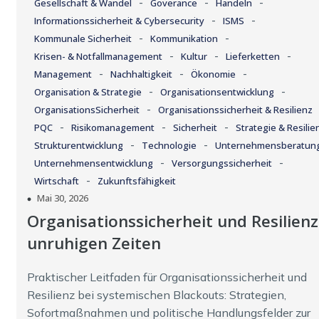
-
-
-
Gesellschaft & Wandel
Goverance
Handeln
-
-
Informationssicherheit & Cybersecurity
ISMS
-
-
Kommunale Sicherheit
Kommunikation
-
-
-
Krisen- & Notfallmanagement
Kultur
Lieferketten
-
-
-
Management
Nachhaltigkeit
Ökonomie
-
-
Organisation & Strategie
Organisationsentwicklung
-
OrganisationsSicherheit
Organisationssicherheit & Resilienz
-
-
-
PQC
Risikomanagement
Sicherheit
Strategie & Resilie
-
-
Strukturentwicklung
Technologie
Unternehmensberatun
-
-
Unternehmensentwicklung
Versorgungssicherheit
-
Wirtschaft
Zukunftsfähigkeit
Mai 30, 2026
Organisationssicherheit und Resilienz
unruhigen Zeiten
Praktischer Leitfaden für Organisationssicherheit und
Resilienz bei systemischen Blackouts: Strategien,
Sofortmaßnahmen und politische Handlungsfelder zur