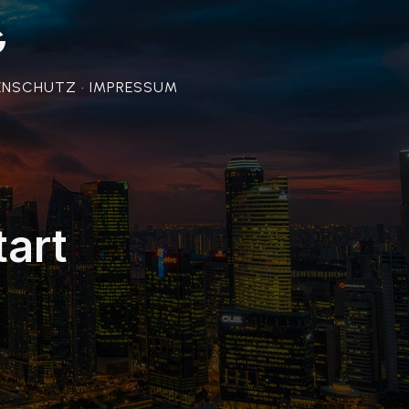
G
ENSCHUTZ • IMPRESSUM
art