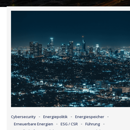
-
-
-
Cybersecurity
Energiepolitik
Energiespeicher
-
-
-
Erneuerbare Energien
ESG / CSR
Führung