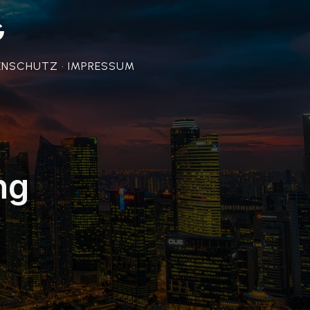
G
ENSCHUTZ • IMPRESSUM
ng