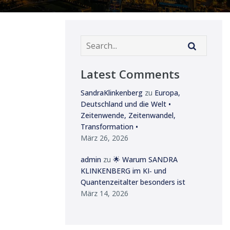
Latest Comments
SandraKlinkenberg
zu
Europa,
Deutschland und die Welt •
Zeitenwende, Zeitenwandel,
Transformation •
März 26, 2026
admin
zu
🌟 Warum SANDRA
KLINKENBERG im KI‑ und
Quantenzeitalter besonders ist
März 14, 2026