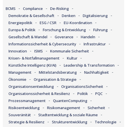
-
-
-
BCMS
Compliance
De-Risking
-
-
-
Demokratie & Gesellschaft
Denken
Digitalisierung
-
-
-
Energiepolitik
ESG / CSR
EU-Koordination
-
-
-
Europa & Politik
Forschung & Entwicklung
Führung
-
-
-
Gesellschaft & Wandel
Goverance
Handeln
-
-
Informationssicherheit & Cybersecurity
Infrastruktur
-
-
-
Innovation
ISMS
Kommunale Sicherheit
-
-
Krisen- & Notfallmanagement
Kultur
-
-
Künstliche Intelligenz (KI/AI)
Leadership & Transformation
-
-
-
Management
Mittelstandsberatung
Nachhaltigkeit
-
-
Ökonomie
Organisation & Strategie
-
-
Organisationsentwicklung
OrganisationsSicherheit
-
-
-
Organisationssicherheit & Resilienz
Politik
PQC
-
-
Prozessmanagement
QuantenComputing
-
-
-
Risikoentwicklung
Risikomanagement
Sicherheit
-
-
Souveränität
Stadtentwicklung & soziale Räume
-
-
-
Strategie & Resilienz
Strukturentwicklung
Technologie