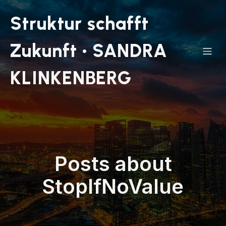
Struktur schafft
Zukunft • SANDRA
KLINKENBERG
Posts about
StopIfNoValue