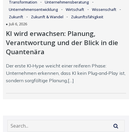
-
-
Transformation
Unternehmensberatung
-
-
-
Unternehmensentwicklung
Wirtschaft
Wissenschaft
-
-
Zukunft
Zukunft & Wandel
Zukunftsfähigkeit
Juli 6, 2026
KI wird erwachsen: Planung,
Verantwortung und der Blick in die
Quantenära
Der erste KI‑Hype weicht einer reiferen Phase:
Unternehmen erkennen, dass KI kein Plug‑and‑Play ist,
sondern sorgfältige Planung,[…]