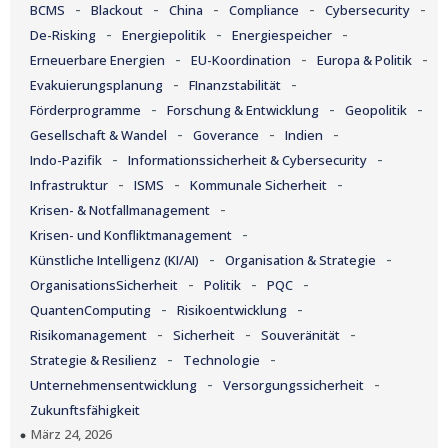
-
-
-
-
-
BCMS
Blackout
China
Compliance
Cybersecurity
-
-
-
De-Risking
Energiepolitik
Energiespeicher
-
-
-
Erneuerbare Energien
EU-Koordination
Europa & Politik
-
-
Evakuierungsplanung
FInanzstabilität
-
-
-
Förderprogramme
Forschung & Entwicklung
Geopolitik
-
-
-
Gesellschaft & Wandel
Goverance
Indien
-
-
Indo-Pazifik
Informationssicherheit & Cybersecurity
-
-
-
Infrastruktur
ISMS
Kommunale Sicherheit
-
Krisen- & Notfallmanagement
-
Krisen- und Konfliktmanagement
-
-
Künstliche Intelligenz (KI/AI)
Organisation & Strategie
-
-
-
OrganisationsSicherheit
Politik
PQC
-
-
QuantenComputing
Risikoentwicklung
-
-
-
Risikomanagement
Sicherheit
Souveränität
-
-
Strategie & Resilienz
Technologie
-
-
Unternehmensentwicklung
Versorgungssicherheit
Zukunftsfähigkeit
März 24, 2026