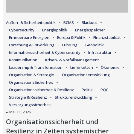
-
-
-
Außen- & Sicherheitspolitik
BCMS
Blackout
-
-
-
Cybersecurity
Energiepolitik
Energiespeicher
-
-
-
Erneuerbare Energien
Europa & Politik
FInanzstabilität
-
-
-
Forschung & Entwicklung
Führung
Geopolitik
-
-
Informationssicherheit & Cybersecurity
Infrastruktur
-
-
Kommunikation
Krisen- & Notfallmanagement
-
-
-
Leadership & Transformation
Lieferketten
Ökonomie
-
-
Organisation & Strategie
Organisationsentwicklung
-
OrganisationsSicherheit
-
-
-
Organisationssicherheit & Resilienz
Politik
PQC
-
-
Strategie & Resilienz
Strukturentwicklung
Versorgungssicherheit
Mai 11, 2026
Organisationssicherheit und
Resilienz in Zeiten systemischer