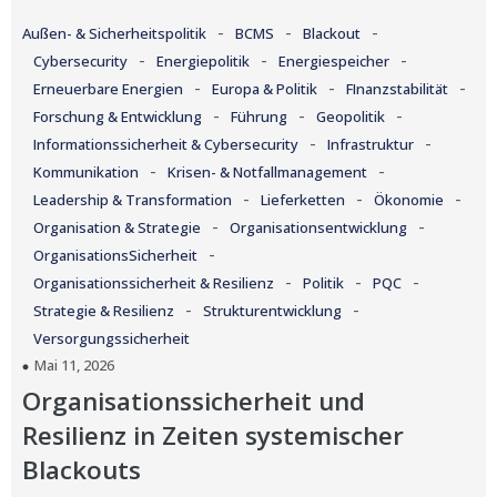
-
-
-
Außen- & Sicherheitspolitik
BCMS
Blackout
-
-
-
Cybersecurity
Energiepolitik
Energiespeicher
-
-
-
Erneuerbare Energien
Europa & Politik
FInanzstabilität
-
-
-
Forschung & Entwicklung
Führung
Geopolitik
-
-
Informationssicherheit & Cybersecurity
Infrastruktur
-
-
Kommunikation
Krisen- & Notfallmanagement
-
-
-
Leadership & Transformation
Lieferketten
Ökonomie
-
-
Organisation & Strategie
Organisationsentwicklung
-
OrganisationsSicherheit
-
-
-
Organisationssicherheit & Resilienz
Politik
PQC
-
-
Strategie & Resilienz
Strukturentwicklung
Versorgungssicherheit
Mai 11, 2026
Organisationssicherheit und
Resilienz in Zeiten systemischer
Blackouts