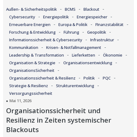
-
-
-
Außen- & Sicherheitspolitik
BCMS
Blackout
-
-
-
Cybersecurity
Energiepolitik
Energiespeicher
-
-
-
Erneuerbare Energien
Europa & Politik
FInanzstabilität
-
-
-
Forschung & Entwicklung
Führung
Geopolitik
-
-
Informationssicherheit & Cybersecurity
Infrastruktur
-
-
Kommunikation
Krisen- & Notfallmanagement
-
-
-
Leadership & Transformation
Lieferketten
Ökonomie
-
-
Organisation & Strategie
Organisationsentwicklung
-
OrganisationsSicherheit
-
-
-
Organisationssicherheit & Resilienz
Politik
PQC
-
-
Strategie & Resilienz
Strukturentwicklung
Versorgungssicherheit
Mai 11, 2026
Organisationssicherheit und
Resilienz in Zeiten systemischer
Blackouts