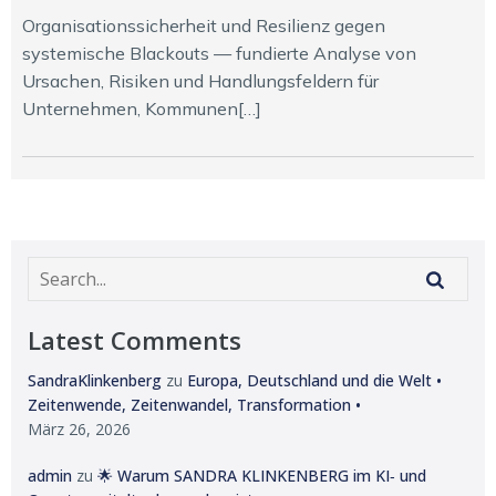
Organisationssicherheit und Resilienz gegen
systemische Blackouts — fundierte Analyse von
Ursachen, Risiken und Handlungsfeldern für
Unternehmen, Kommunen[…]
Latest Comments
SandraKlinkenberg
zu
Europa, Deutschland und die Welt •
Zeitenwende, Zeitenwandel, Transformation •
März 26, 2026
admin
zu
🌟 Warum SANDRA KLINKENBERG im KI‑ und