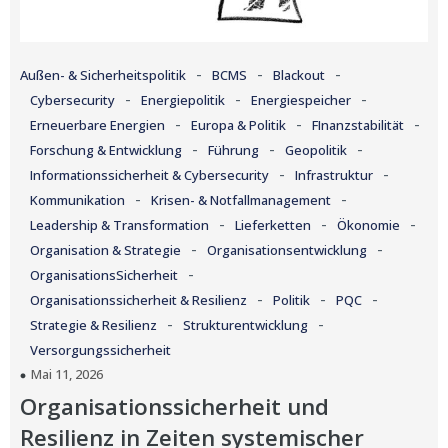
-
-
-
Außen- & Sicherheitspolitik
BCMS
Blackout
-
-
-
Cybersecurity
Energiepolitik
Energiespeicher
-
-
-
Erneuerbare Energien
Europa & Politik
FInanzstabilität
-
-
-
Forschung & Entwicklung
Führung
Geopolitik
-
-
Informationssicherheit & Cybersecurity
Infrastruktur
-
-
Kommunikation
Krisen- & Notfallmanagement
-
-
-
Leadership & Transformation
Lieferketten
Ökonomie
-
-
Organisation & Strategie
Organisationsentwicklung
-
OrganisationsSicherheit
-
-
-
Organisationssicherheit & Resilienz
Politik
PQC
-
-
Strategie & Resilienz
Strukturentwicklung
Versorgungssicherheit
Mai 11, 2026
Organisationssicherheit und
Resilienz in Zeiten systemischer