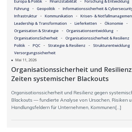
-
-
Europa & Politik
FInanzstabilität
Forschung & Entwicklung
-
-
Führung
Geopolitik
Informationssicherheit & Cybersecurit
-
-
Infrastruktur
Kommunikation
Krisen- & Notfallmanagemen
-
-
-
Leadership & Transformation
Lieferketten
Ökonomie
-
-
Organisation & Strategie
Organisationsentwicklung
-
OrganisationsSicherheit
Organisationssicherheit & Resilienz
-
-
-
Politik
PQC
Strategie & Resilienz
Strukturentwicklung
Versorgungssicherheit
Mai 11, 2026
Organisationssicherheit und Resilienz
Zeiten systemischer Blackouts
Organisationssicherheit und Resilienz gegen systemisc
Blackouts — fundierte Analyse von Ursachen, Risiken 
Handlungsfeldern für Unternehmen, Kommunen[…]