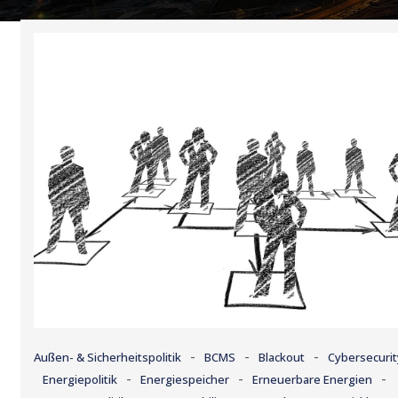
-
-
-
Außen- & Sicherheitspolitik
BCMS
Blackout
Cybersecurit
-
-
-
Energiepolitik
Energiespeicher
Erneuerbare Energien