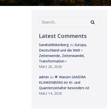
Latest Comments
SandraKlinkenberg
zu
Europa,
Deutschland und die Welt •
Zeitenwende, Zeitenwandel,
Transformation •
März 26, 2026
admin
zu
🌟 Warum SANDRA
KLINKENBERG im KI‑ und
Quantenzeitalter besonders ist
März 14, 2026