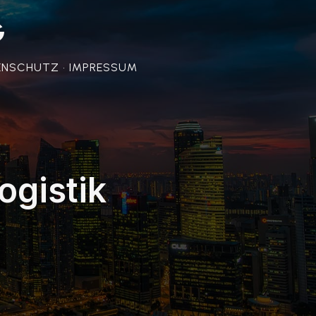
G
ENSCHUTZ • IMPRESSUM
ogistik